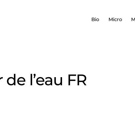
Bio
Micro
M
 de l’eau FR