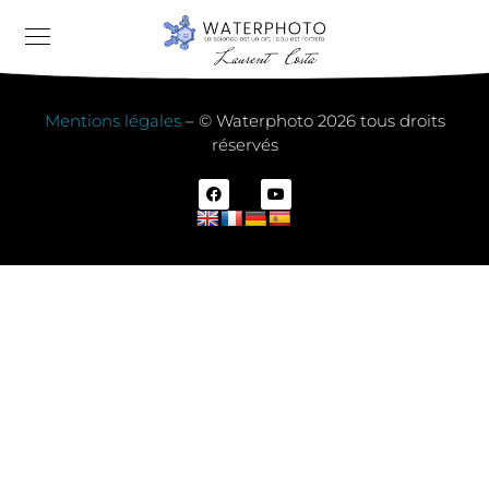
Mentions légales
– © Waterphoto 2026 tous droits
réservés