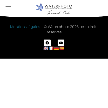
Mentions légales
– © Waterphoto 2026 tous droits
réservés